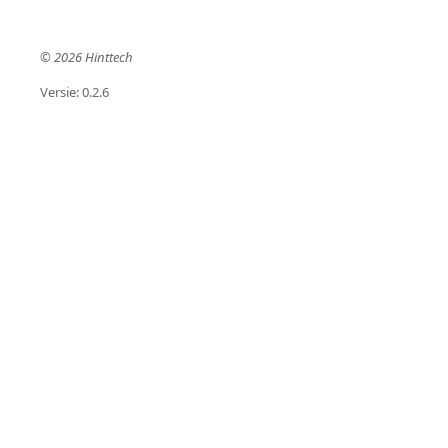
©
2026
Hinttech
Versie:
0.2.6